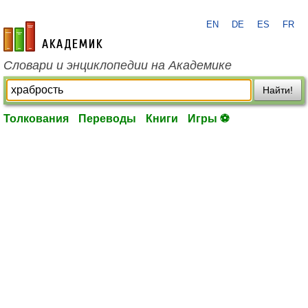
EN
DE
ES
FR
academic.ru
Словари и энциклопедии на Академике
Найти!
Толкования
Переводы
Книги
Игры ⚽