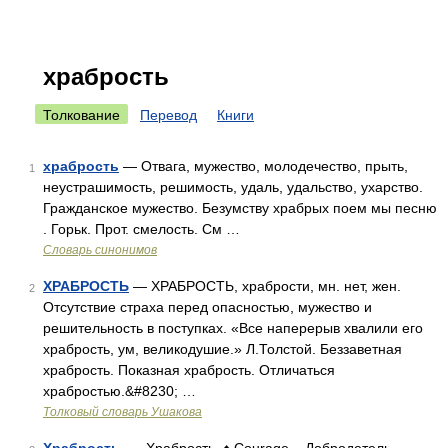
храбрость
Толкование
Перевод
Книги
храбрость
— Отвага, мужество, молодечество, прыть,
1
неустрашимость, решимость, удаль, удальство, ухарство.
Гражданское мужество. Безумству храбрых поем мы песню
. Горьк. Прот. смелость. См …
Словарь синонимов
ХРАБРОСТЬ
— ХРАБРОСТЬ, храбрости, мн. нет, жен.
2
Отсутствие страха перед опасностью, мужество и
решительность в поступках. «Все наперерыв хвалили его
храбрость, ум, великодушие.» Л.Толстой. Беззаветная
храбрость. Показная храбрость. Отличаться
храбростью.&#8230; …
Толковый словарь Ушакова